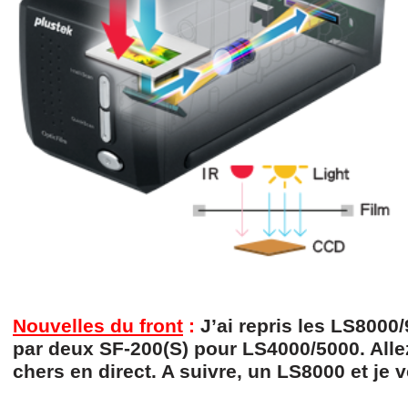
Nouvelles du front
:
J’ai repris les LS8000
par deux SF-
200(S) pour LS4000/5000. Alle
chers en direct. A suivre, un LS8000 et je