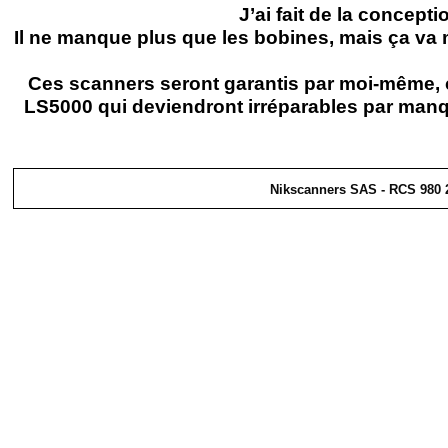
J’ai fait de la concep
Il ne manque plus que les bobines, mais ça va 
Ces scanners seront garantis par moi-
même, c
LS5000 qui deviendront irréparables par manqu
Nikscanners SAS -
RCS 980 2